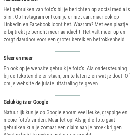
Het gebruiken van foto’s bij je berichten op social media is
slim. Op Instagram ontkom je er niet aan, maar ook op
LinkedIn en Facebook loont het. Waarom? Met een plaatje
erbij trekt je bericht meer aandacht. Het valt meer op en
zorgt daardoor voor een groter bereik en betrokkenheid.
Sfeer en meer
En ook op je website gebruik je foto’s. Als ondersteuning
bij de teksten die er staan, om te laten zien wat je doet. Of
om je website de juiste uitstraling te geven.
Gelukkig is er Google
Natuurlijk kun je op Google enorm veel leuke, grappige en
mooie foto’s vinden. Maar let op! Als jij die foto gaat
gebruiken kun je zomaar een claim aan je broek krijgen.
Want je hebt te maken met auteursrecht.