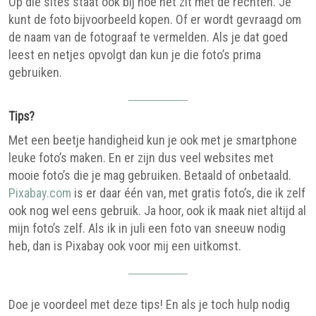
Op die sites staat ook bij hoe het zit met de rechten. Je
kunt de foto bijvoorbeeld kopen. Of er wordt gevraagd om
de naam van de fotograaf te vermelden. Als je dat goed
leest en netjes opvolgt dan kun je die foto’s prima
gebruiken.
Tips?
Met een beetje handigheid kun je ook met je smartphone
leuke foto’s maken. En er zijn dus veel websites met
mooie foto’s die je mag gebruiken. Betaald of onbetaald.
Pixabay.com
is er daar één van, met gratis foto’s, die ik zelf
ook nog wel eens gebruik. Ja hoor, ook ik maak niet altijd al
mijn foto’s zelf. Als ik in juli een foto van sneeuw nodig
heb, dan is Pixabay ook voor mij een uitkomst.
Doe je voordeel met deze tips! En als je toch hulp nodig