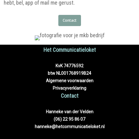
hebt, bel, app of mail me gerust.
Contact
Het Communicatieloket
KvK 74776592
btw NL001768919B24
Algemene voorwaarden
Privacyverklaring
Contact
Hanneke van der Velden
(06) 22 95 86 07
hanneke@hetcommunicatieloket.nl